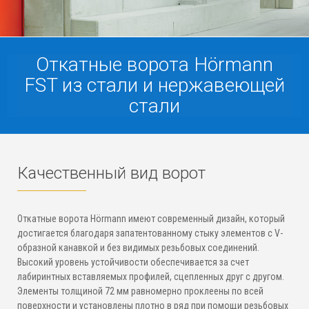
Откатные ворота Hörmann
FST из стали и нержавеющей
стали
Качественный вид ворот
Откатные ворота Hörmann имеют современный дизайн, который
достигается благодаря запатентованному стыку элементов с V-
образной канавкой и без видимых резьбовых соединений.
Высокий уровень устойчивости обеспечивается за счет
лабиринтных вставляемых профилей, сцепленных друг с другом.
Элементы толщиной 72 мм равномерно проклеены по всей
поверхности и установлены плотно в ряд при помощи резьбовых