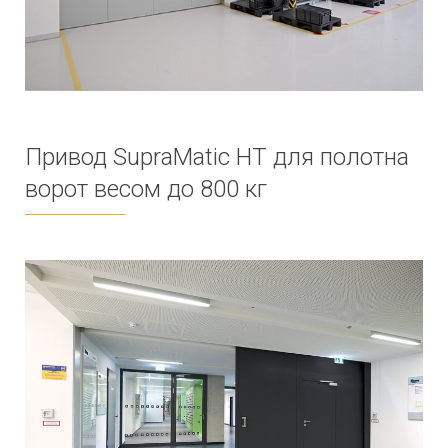
Привод SupraMatic HT для полотна
ворот весом до 800 кг