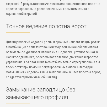
стержней. В результате получается высококачественное полотно
ворот с параллельно расположенными кромками стыка с
одинаковой шириной.
Точное ведение полотна ворот
Цилиндрический ходовой ролик и прочный направляющий ролик
в комбинации с запатентованной ходовой шиной обеспечивают
оптимальное уравновешивание сил. Подвеска, установленная в
шарикоподшипнике, обеспечивает плавное движение и простое
управление. Ходовая шина может быть точно отрегулирована в 3
плоскостях при помощи регулировочных винтов. Благодаря
фальш-панели ходовой шины, выполненной в цвет полотна ворот,
создается гармоничный общий вид.
Замыкание заподлицо без
замыкающего профиля