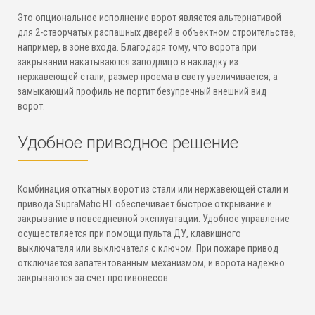
Это опциональное исполнение ворот является альтернативой
для 2-створчатых распашных дверей в объектном строительстве,
например, в зоне входа. Благодаря тому, что ворота при
закрывании накатываются заподлицо в накладку из
нержавеющей стали, размер проема в свету увеличивается, а
замыкающий профиль не портит безупречный внешний вид
ворот.
Удобное приводное решение
Комбинация откатных ворот из стали или нержавеющей стали и
привода SupraMatic HT обеспечивает быстрое открывание и
закрывание в повседневной эксплуатации. Удобное управление
осуществляется при помощи пульта ДУ, клавишного
выключателя или выключателя с ключом. При пожаре привод
отключается запатентованным механизмом, и ворота надежно
закрываются за счет противовесов.