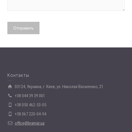
Контакты
03124, Украина, г. Киев, ул. Николая Василенко, 21
+38 044 39 39 001
+38 050 462-53-05
+38 067 220-04-94
office@bramar.ua