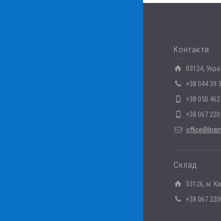
Контакти
03124, Укра
+38 044 39 
+38 050 462
+38 067 220
office@bram
Склад
03126, м. К
+38 067 220