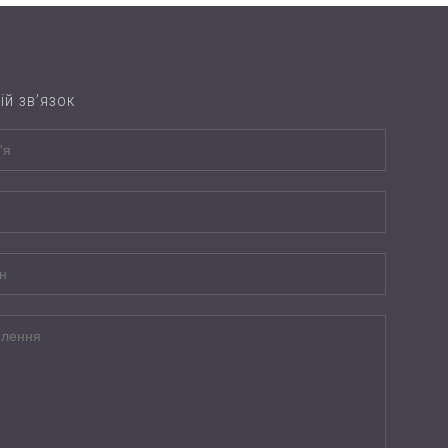
ій зв’язок