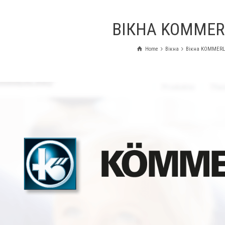
ВІКНА KOMMER
Home
Вікна
Вікна KOMMERL