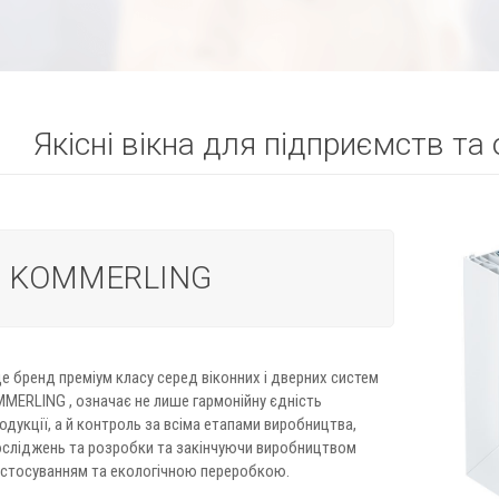
Якісні вікна для підприємств т
а KOMMERLING
 бренд преміум класу серед віконних і дверних систем
MMERLING , означає не лише гармонійну єдність
дукції, а й контроль за всіма етапами виробництва,
сліджень та розробки та закінчуючи виробництвом
стосуванням та екологічною переробкою.