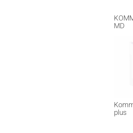
KOMM
MD
Komme
plus