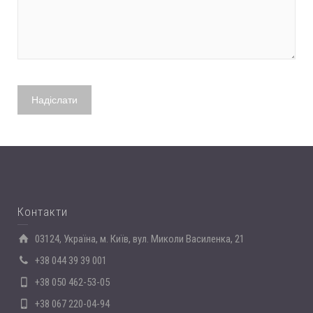
Контакти
03124, Україна, м. Київ, вул. Миколи Василенка, 21
+38 044 39 39 001
+38 050 462-53-05
+38 067 220-04-94