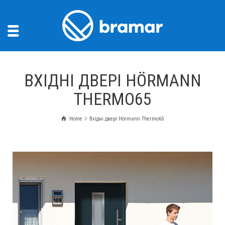
ВХІДНІ ДВЕРІ HÖRMANN
THERMO65
Home
Вхідні двері Hörmann Thermo65