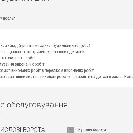
ку послуг
ний виїзд (протягом години, будь-який час доби)
ь спеціального інструменту і запасних деталей
ть і наочність робіт
ування виконаних робіт
я акт виконаних робіт з переліком виконаних робіт.
 гарантійний лист на виконані роботи та гарантії на деталі в заміні. Кон
не обслуговування
ИСЛОВІ ВОРОТА
Рулонні ворота: