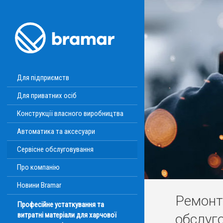
Для підприємств
Для приватних осіб
Конструкції власного виробництва
Автоматика та аксесуари
Сервісне обслуговування
Про компанію
Новини Bramar
Ремонт 
Професійне устаткування та
витратні матеріали для харчової
обслуг