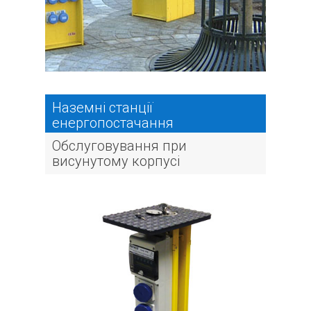
Наземні станції
енергопостачання
Обслуговування при
висунутому корпусі