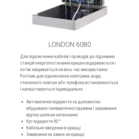
LONDON 6080
Для підключення кабелів і проводів до підземних
станцій енергопостачання кришка відкривається і
потім закривається на весь час використання.
Роз’єми для підключення електрики, води,
стисненого повітря або телефону встановлюються
і налаштовуються індивідуально.
Автоматичне відкриття за допомогою
вбудованої пневматичної пружини і закривання
вручну шляхом натискання
Кут відкриття 90 °
Кабельне введення в кришці
Замикання на замок на кришці