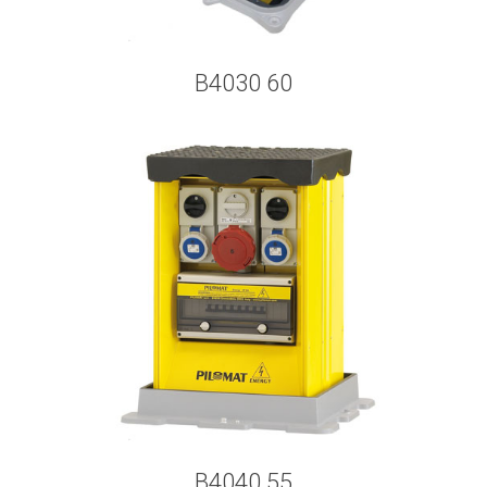
B4030 60
B4040 55