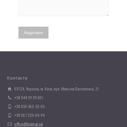
Контакти
03124, Україна, м. Київ, вул. Миколи Василенка, 21
+38 044 39 39 001
+38 050 462-53-05
+38 067 220-04-94
office@bramar.ua