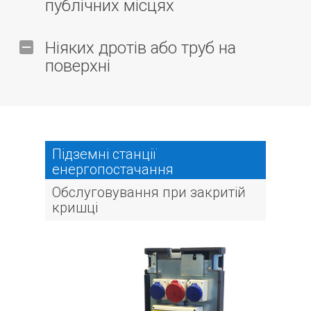
публічних місцях
Ніяких дротів або труб на
поверхні
Підземні станції
енергопостачання
Обслуговування при закритій
кришці