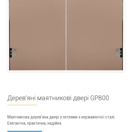
Дерев’яні маятникові двері GP800
Маятникова дерев’яна двері з петлями з нержавіючої сталі.
Елегантна, практична, надійна.