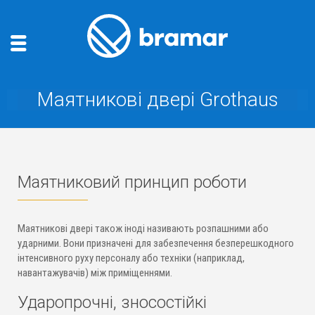
Маятникові двері Grothaus
Маятниковий принцип роботи
Маятникові двері також іноді називають розпашними або
ударними. Вони призначені для забезпечення безперешкодного
інтенсивного руху персоналу або техніки (наприклад,
навантажувачів) між приміщеннями.
Ударопрочні, зносостійкі