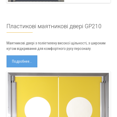
Пластикові маятникові двері GP210
Маятникові двері з поліетилену високої щільності, з широким
кутом відкривання для комфортного руху персоналу.
Подробнее...