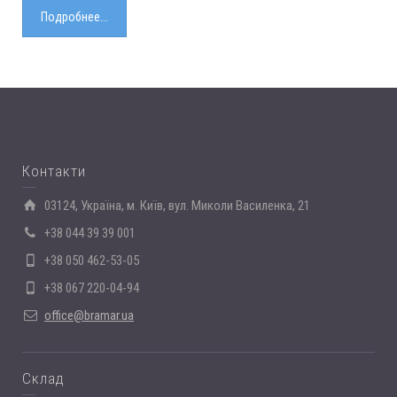
Подробнее...
Контакти
03124, Україна, м. Київ, вул. Миколи Василенка, 21
+38 044 39 39 001
+38 050 462-53-05
+38 067 220-04-94
office@bramar.ua
Склад