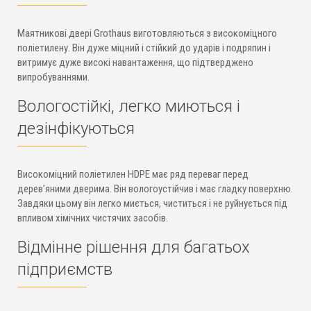
Маятникові двері Grothaus виготовляються з високоміцного
поліетилену. Він дуже міцний і стійкий до ударів і подряпин і
витримує дуже високі навантаження, що підтверджено
випробуваннями.
Вологостійкі, легко миються і
дезінфікуються
Високоміцний поліетилен HDPE має ряд переваг перед
дерев’яними дверима. Він вологоустійчив і має гладку поверхню.
Завдяки цьому він легко миється, чиститься і не руйнується під
впливом хімічних чистячих засобів.
Відмінне рішення для багатьох
підприємств