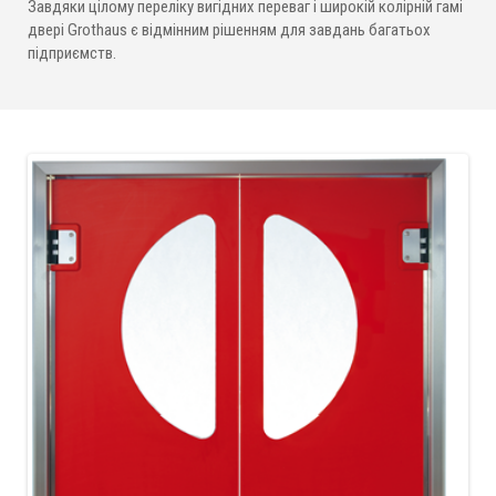
Завдяки цілому переліку вигідних переваг і широкій колірній гамі
двері Grothaus є відмінним рішенням для завдань багатьох
підприємств.