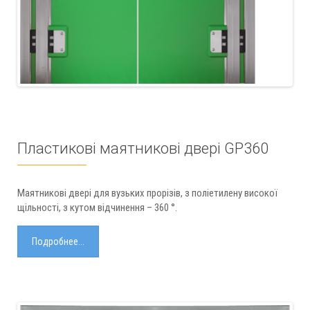
Пластикові маятникові двері GP360
Маятникові двері для вузьких прорізів, з поліетилену високої
щільності, з кутом відчинення – 360 °.
Подробнее...