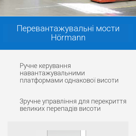
Перевантажувальні мости
Hörmann
Ручне керування
навантажувальними
платформами однакової висоти
Зручне управління для перекриття
великих перепадів висоти