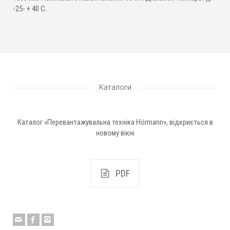
-25- + 40 С.
Каталоги
Каталог «Перевантажувальна техніка Hörmann», відкриється в
новому вікні
PDF