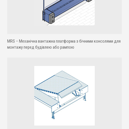
MRS – Механічна вантажна платформа з бічними консолями для
монтажу перед будівлею або рампою