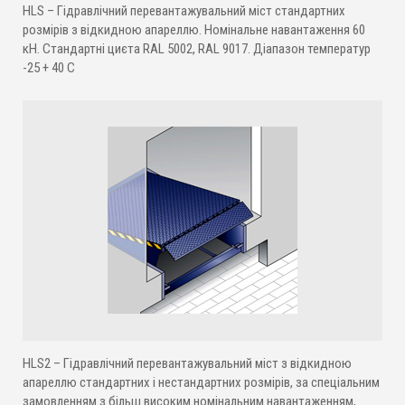
HLS – Гідравлічний перевантажувальний міст стандартних
розмірів з відкидною апареллю. Номінальне навантаження 60
кН. Стандартні циєта RAL 5002, RAL 9017. Діапазон температур
-25 + 40 С
HLS2 – Гідравлічний перевантажувальний міст з відкидною
апареллю стандартних і нестандартних розмірів, за спеціальним
замовленням з більш високим номінальним навантаженням,