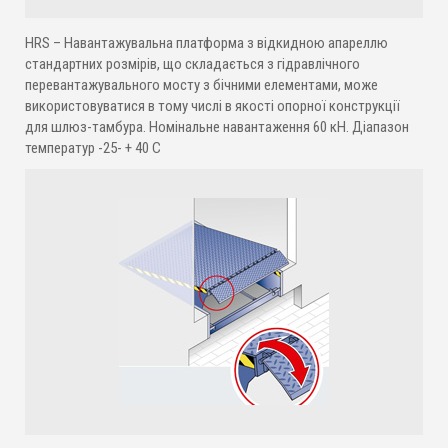
HRS – Навантажувальна платформа з відкидною апареллю
стандартних розмірів, що складається з гідравлічного
перевантажувального мосту з бічними елементами, може
використовуватися в тому числі в якості опорної конструкції
для шлюз-тамбура. Номінальне навантаження 60 кН. Діапазон
температур -25- + 40 C