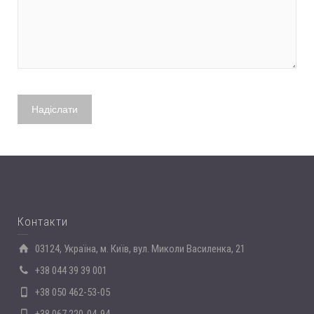
Контакти
03124, Україна, м. Київ, вул. Миколи Василенка, 21
+38 044 39 39 001
+38 050 462-53-05
+38 067 220-04-94