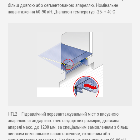
більш довгою або сегментованою апареллю. Номінальне
навантаження 60-90 кН. Діапазон температур -25- + 40 C
HTL2 – Гідравлічний перевантажувальний міст з висувною
апареллю стандартних і нестандартних розмірів, довжина
апарелі макс. до 1200 мм, за спеціальним замовленням з більш
високим номінальним навантаженням, скошеним або