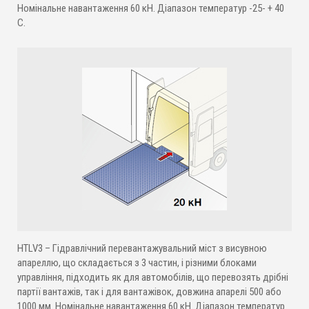
Номінальне навантаження 60 кН. Діапазон температур -25- + 40
С.
HTLV3 – Гідравлічний перевантажувальний міст з висувною
апареллю, що складається з 3 частин, і різними блоками
управління, підходить як для автомобілів, що перевозять дрібні
партії вантажів, так і для вантажівок, довжина апарелі 500 або
1000 мм. Номінальне навантаження 60 кН. Діапазон температур