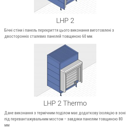
LHP 2
Бічні стіни і панель перекриття цього виконання виготовлені з
двосторонніх сталевих панелей товщиною 60 мм.
LHP 2 Thermo
Дане виконання з термічним поділом має додаткову ізоляцію в зоні
під перевантажувальним мостом – завдяки панелям товщиною 80
мм