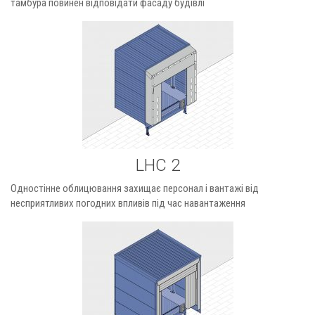
тамбура повинен відповідати фасаду будівлі
LHC 2
Одностінне облицювання захищає персонал і вантажі від
несприятливих погодних впливів під час навантаження