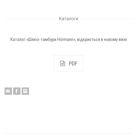
Каталоги
Каталог «Шлюз-тамбури Hörmann», відкриється в новому вікні
PDF