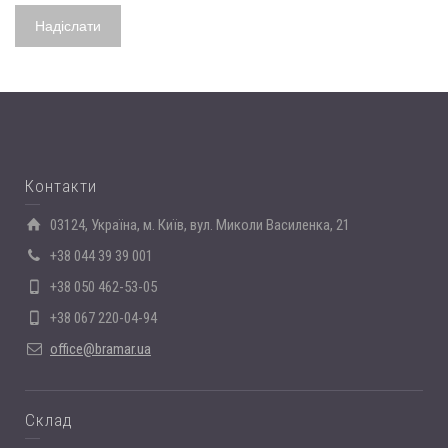
Контакти
03124, Україна, м. Київ, вул. Миколи Василенка, 21
+38 044 39 39 001
+38 050 462-53-05
+38 067 220-04-94
office@bramar.ua
Склад