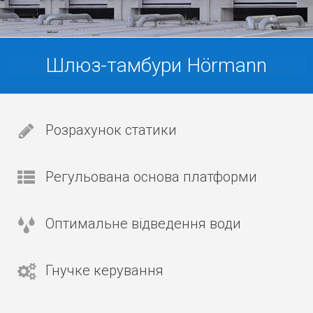
Шлюз-тамбури Hörmann
Розрахунок статики
Регульована основа платформи
Оптимальне відведення води
Гнучке керування