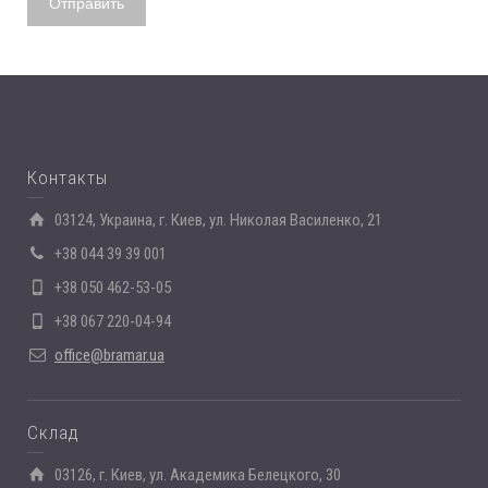
Контакты
03124, Украина, г. Киев, ул. Николая Василенко, 21
+38 044 39 39 001
+38 050 462-53-05
+38 067 220-04-94
office@bramar.ua
Склад
03126, г. Киев, ул. Академика Белецкого, 30