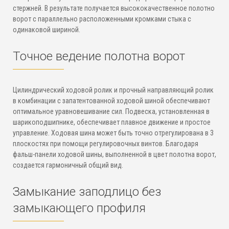
стержней. В результате получается высококачественное полотно
ворот с параллельно расположенными кромками стыка с
одинаковой шириной.
Точное ведение полотна ворот
Цилиндрический ходовой ролик и прочный направляющий ролик
в комбинации с запатентованной ходовой шиной обеспечивают
оптимальное уравновешивание сил. Подвеска, установленная в
шарикоподшипнике, обеспечивает плавное движение и простое
управление. Ходовая шина может быть точно отрегулирована в 3
плоскостях при помощи регулировочных винтов. Благодаря
фальш-панели ходовой шины, выполненной в цвет полотна ворот,
создается гармоничный общий вид.
Замыкание заподлицо без
замыкающего профиля