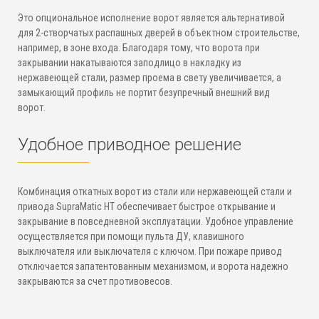
Это опциональное исполнение ворот является альтернативой
для 2-створчатых распашных дверей в объектном строительстве,
например, в зоне входа. Благодаря тому, что ворота при
закрывании накатываются заподлицо в накладку из
нержавеющей стали, размер проема в свету увеличивается, а
замыкающий профиль не портит безупречный внешний вид
ворот.
Удобное приводное решение
Комбинация откатных ворот из стали или нержавеющей стали и
привода SupraMatic HT обеспечивает быстрое открывание и
закрывание в повседневной эксплуатации. Удобное управление
осуществляется при помощи пульта ДУ, клавишного
выключателя или выключателя с ключом. При пожаре привод
отключается запатентованным механизмом, и ворота надежно
закрываются за счет противовесов.