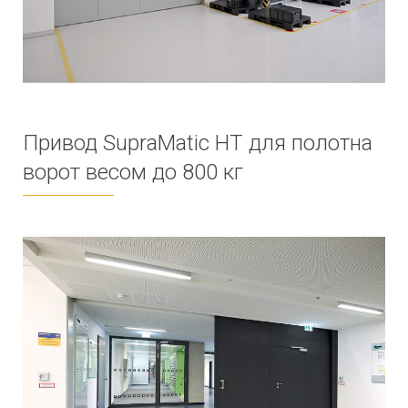
Привод SupraMatic HT для полотна
ворот весом до 800 кг