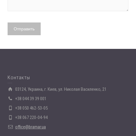
Контакты
03124, Украина, г. Киев, ул. Николая Василенко, 21
+38 044 39 39 001
+38 050 462-53-05
+38 067 220-04-94
office@bramar.ua