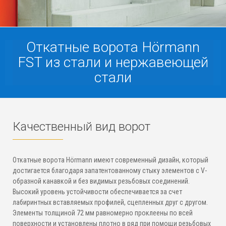
Откатные ворота Hörmann
FST из стали и нержавеющей
стали
Качественный вид ворот
Откатные ворота Hörmann имеют современный дизайн, который
достигается благодаря запатентованному стыку элементов с V-
образной канавкой и без видимых резьбовых соединений.
Высокий уровень устойчивости обеспечивается за счет
лабиринтных вставляемых профилей, сцепленных друг с другом.
Элементы толщиной 72 мм равномерно проклеены по всей
поверхности и установлены плотно в ряд при помощи резьбовых