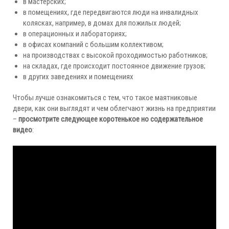
в мастерских;
в помещениях, где передвигаются люди на инвалидных
колясках, например, в домах для пожилых людей;
в операционных и лабораториях;
в офисах компаний с большим коллективом;
на производствах с высокой проходимостью работников;
на складах, где происходит постоянное движение грузов;
в других заведениях и помещениях
Чтобы лучше ознакомиться с тем, что такое маятниковые
двери, как они выглядят и чем облегчают жизнь на предприятии
–
просмотрите следующее коротенькое но содержательное
видео
: