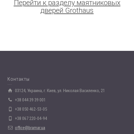
Перейти к разделу маятниковых
дверей Grothaus
Контакты
03124, Украина, г. Киев, ул. Николая Василенко, 21
+38 044 39 39 001
+38 050 462-53-05
+38 067 220-04-94
office@bramar.ua