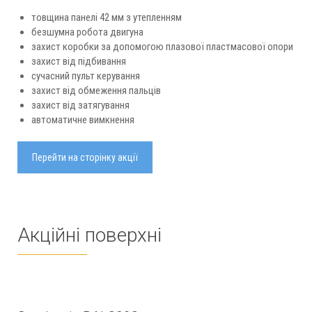
товщина панелі 42 мм з утепленням
безшумна робота двигуна
захист коробки за допомогою плазової пластмасової опори
захист від підбивання
сучасний пульт керування
захист від обмеження пальців
захист від затягування
автоматичне вимкнення
Перейти на сторінку акції
Акційні поверхні