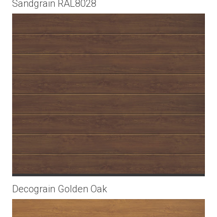
Sandgrain RAL8028
Decograin Golden Oak