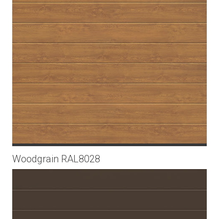
Woodgrain RAL8028