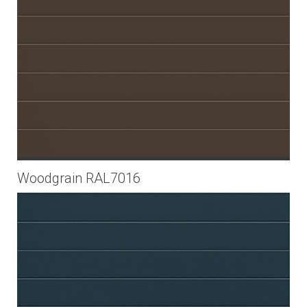
Woodgrain RAL7016