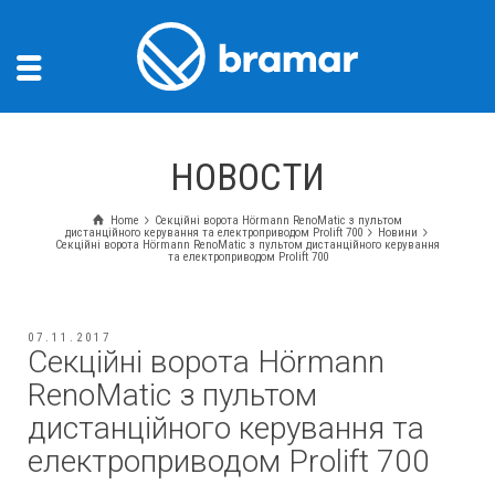
НОВОСТИ
Home
Секційні ворота Hörmann RenoMatic з пультом
дистанційного керування та електроприводом Prolift 700
Новини
Секційні ворота Hörmann RenoMatic з пультом дистанційного керування
та електроприводом Prolift 700
07.11.2017
Секційні ворота Hörmann
RenoMatic з пультом
дистанційного керування та
електроприводом Prolift 700