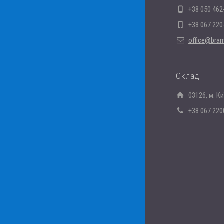
+38 050 462
+38 067 220
office@bram
Склад
03126, м. К
+38 067 220